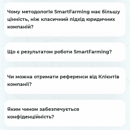
Чому методологія SmartFarming має більшу
цінність, ніж класичний підхід юридичних
компаній?
Що є результатом роботи SmartFarming?
Чи можна отримати референси від Клієнтів
компанії?
Яким чином забезпечується
конфіденційність?