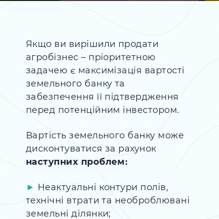
Якщо ви вирішили продати
агробізнес – пріоритетною
задачею є максимізація вартості
земельного банку та
забезпечення її підтвердження
перед потенційним інвестором.
Вартість земельного банку може
дисконтуватися за рахунок
наступних проблем:
Неактуальні контури полів,
технічні втрати та необроблювані
земельні ділянки;