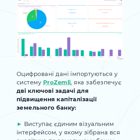
Оцифровані дані імпортуються у
систему
ProZemli
, яка забезпечує
дві ключові задачі для
підвищення капіталізації
земельного банку:
Виступає єдиним візуальним
інтерфейсом, у якому зібрана вся