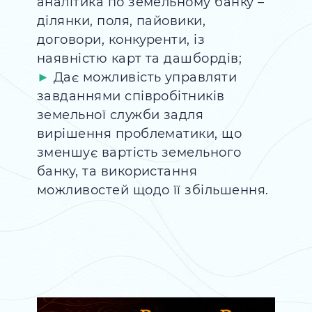
аналітика по земельному банку –
ділянки, поля, пайовики,
договори, конкуренти, із
наявністю карт та дашбордів;
Дає можливість управляти
завданнями співробітників
земельної служби задля
вирішення проблематики, що
зменшує вартість земельного
банку, та використання
можливостей щодо її збільшення.