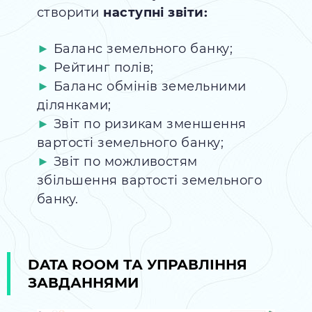
створити
наступні звіти:
Баланс земельного банку;
Рейтинг полів;
Баланс обмінів земельними
ділянками;
Звіт по ризикам зменшення
вартості земельного банку;
Звіт по можливостям
збільшення вартості земельного
банку.
DATA ROOM ТА УПРАВЛІННЯ
ЗАВДАННЯМИ