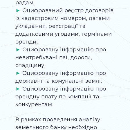
радам;
Оцифрований реєстр договорів
із кадастровим номером, датами
укладання, реєстрації та
додатковими угодами, термінами
оренди;
Оцифровану інформацію про
невитребувані паї, дороги,
спадщину;
Оцифровану інформацію про
державні та комунальні землі;
Оцифровану інформацію про
орендну плату по компанії та
конкурентам.
В рамках проведення аналізу
земельного банку необхідно