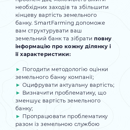
необхідних заходів та збільшити
кінцеву вартість земельного
банку. SmartFarming допоможе
вам структурувати ваш
земельний банк та зібрати
повну
інформацію про кожну ділянку і
її характеристики:
Погодити методологію оцінки
земельного банку компанії;
Оцифрувати актуальну вартість;
Визначити проблематику, що
зменшує вартість земельного
банку;
Пропрацювати проблематику
разом із земельною службою