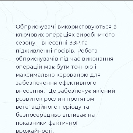
Обприскувачі використовуються в
ключових операціях виробничого
сезону – внесенні ЗЗР та
підживленні посівів. Робота
обприскувачів під час виконання
операцій має бути точною і
максимально керованою для
забезпечення ефективного
внесення. Це забезпечує якісний
розвиток рослин протягом
вегетаційного періоду та
безпосередньо впливає на
показники фактичної
врожайності.