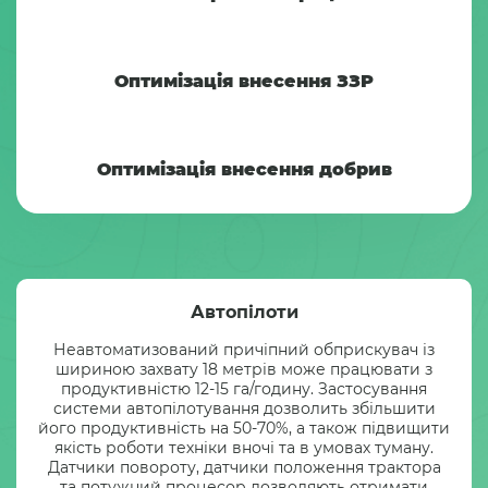
Оптимізація внесення ЗЗР
Оптимізація внесення добрив
Автопілоти
Неавтоматизований причіпний обприскувач із
шириною захвату 18 метрів може працювати з
продуктивністю 12-15 га/годину. Застосування
системи автопілотування дозволить збільшити
його продуктивність на 50-70%, а також підвищити
якість роботи техніки вночі та в умовах туману.
Датчики повороту, датчики положення трактора
та потужний процесор дозволяють отримати