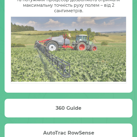
максимальну точність руху полем – від 2
сантиметрів.
360 Guide
AutoTrac RowSense