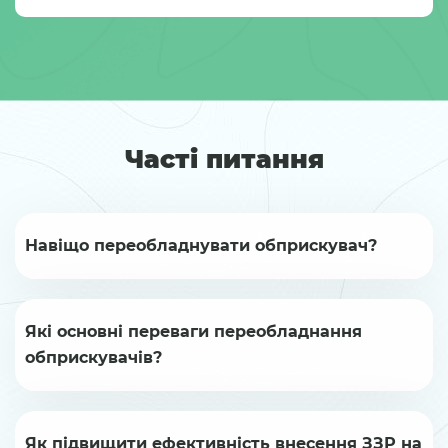
Часті питання
Навіщо переобладнувати обприскувач?
Які основні переваги переобладнання
обприскувачів?
Як підвищити ефективність внесення ЗЗР на