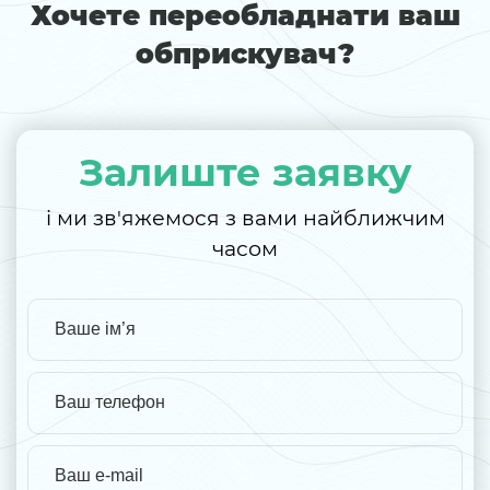
Хочете переобладнати ваш
обприскувач?
Залиште заявку
і ми зв'яжемося з вами найближчим
часом