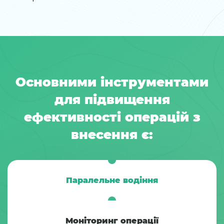
Основними інструментами
для підвищення
ефективності операцій з
внесення є:
Паралельне водіння
Моніторинг операції