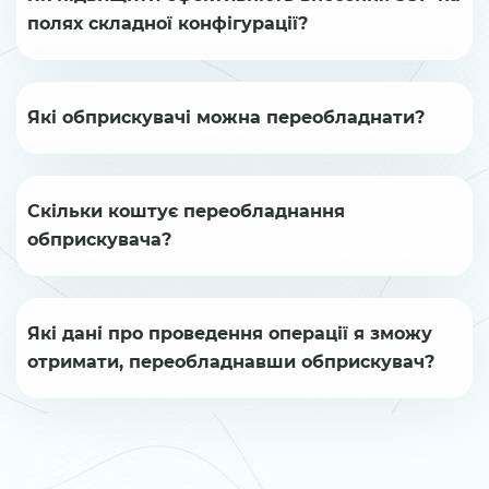
полях складної конфігурації?
Які обприскувачі можна переобладнати?
Скільки коштує переобладнання
обприскувача?
Які дані про проведення операції я зможу
отримати, переобладнавши обприскувач?