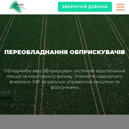
ЗВОРОТНІЙ ДЗВІНОК
ПЕРЕОБЛАДНАННЯ ОБПРИСКУВАЧІВ
Обладнайте ваш обприскувач системою відключення
секцій та моніторингу виливу. Уникайте надмірного
внесення ЗЗР за рахунок управління секціями та
форсунками