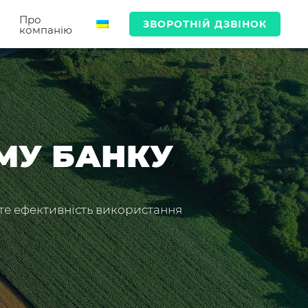
Про
ЗВОРОТНІЙ ДЗВІНОК
компанію
МУ БАНКУ
те ефективність використання