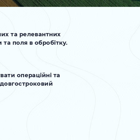
них та релевантних
та поля в обробітку.
вати операційні та
 довгостроковий