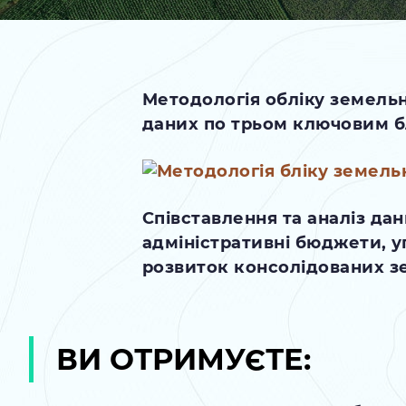
Методологія обліку земель
даних по трьом ключовим бл
Співставлення та аналіз да
адміністративні бюджети, 
розвиток консолідованих з
ВИ ОТРИМУЄТЕ: