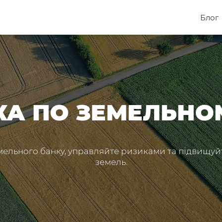
Блог
КА ПО ЗЕМЕЛЬНО
мельного банку, управляйте ризиками та підвищуй
земель.