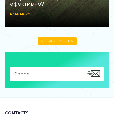
ефективно?
READ MORE
SEE MORE INSIGHTS
CONTACTS