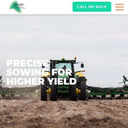
CALL ME BACK
PRECISE
SOWING FOR
HIGHER YIELD