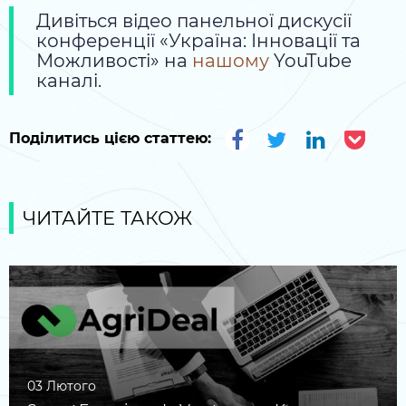
Дивіться відео панельної дискусії
конференції «Україна: Інновації та
Можливості» на
нашому
YouTube
каналі.
Поділитись цією статтею:
ЧИТАЙТЕ ТАКОЖ
03 Лютого