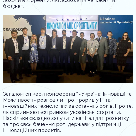
доходи від оренди, які дозволять наповнити
бюджет.
Загалом спікери конференції «Україна: Інновації та
Можливості» розповіли про прорив у IT та
інноваційних технологіях за останні 5 років. Про те,
як сприймаються ринком українські стартапи.
Наскільки складно залучити капітал для розвитку
та про своє бачення ролі держави у підтримці
інноваційних проектів.