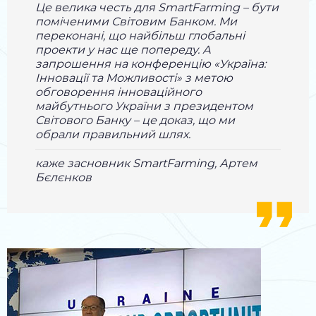
Це велика честь для SmartFarming – бути
поміченими Світовим Банком. Ми
переконані, що найбільш глобальні
проекти у нас ще попереду. А
запрошення на конференцію «Україна:
Інновації та Можливості» з метою
обговорення інноваційного
майбутнього України з президентом
Світового Банку – це доказ, що ми
обрали правильний шлях.
каже засновник SmartFarming, Артем
Бєлєнков