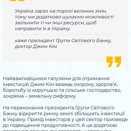
Україна зараз на порозі великих змін,
тому ми додатково шукаємо можливості
звільнити ті чи інші ресурси, щоб
направити їх в Україну.
каже президент Групи Світового Банку,
доктор Джим Кім
Найважливішими галузями для отримання
інвестицій Джим Кім вважає охорону здоров’я,
боротьбу із корупцією та сільське господарство,
зокрема – земельну реформу.
На переконання президента Групи Світового
Банку відкриття ринку землі збільшить інвестиції
в Україну. Прихід інвесторів у цей сектор призведе
до підвищення продуктивності. А це додаткові