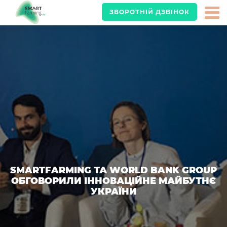
ЗВОРОТНІЙ ДЗВІНОК
SMARTFARMING ТА WORLD BANK GROUP
ОБГОВОРИЛИ ІННОВАЦІЙНЕ МАЙБУТНЄ
УКРАЇНИ