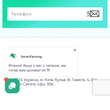
КОНТАКТИ
+380678291080
info@smartfarming.ua
03124 Україна, м. Київ, бульв. В. Гавела, 4, БЦ
Silver Centre, офіс 306
Підпишіться на наші новини