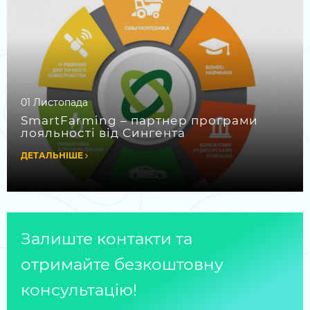
01 Листопада
SmartFarming – партнер програми
лояльності від Сингента
ДЕТАЛЬНІШЕ
Залиште контакти та
отримайте безкоштовну
консультацію!