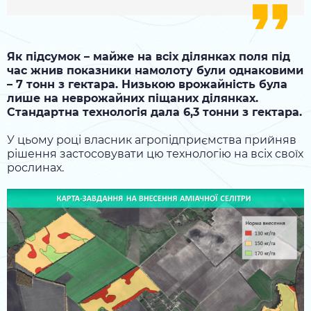
Як підсумок – майже на всіх ділянках поля під
час жнив показники намолоту були однаковими
– 7 тонн з гектара. Низькою врожайність була
лише на неврожайних піщаних ділянках.
Стандартна технологія дала 6,3 тонни з гектара.
У цьому році власник агропідприємства прийняв
рішення застосовувати цю технологію на всіх своїх
рослинах.