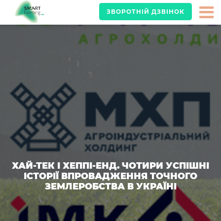
ЗВОРОТНІЙ ДЗВІНОК
ХАЙ-ТЕК І ХЕППІ-ЕНД. ЧОТИРИ УСПІШНІ
ІСТОРІЇ ВПРОВАДЖЕННЯ ТОЧНОГО
ЗЕМЛЕРОБСТВА В УКРАЇНІ