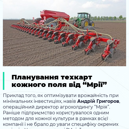
Планування техкарт
кожного поля від “Мрії”
Приклад того, як оптимізувати врожайність при
мінімальних інвестиціях, навів
Андрій Григоров
,
операційний директор агрохолдингу “Мрія”.
Раніше підприємство користувалося одним
методом для кожної культури в рамках всієї
компанії і не брало до уваги специфіку окремих