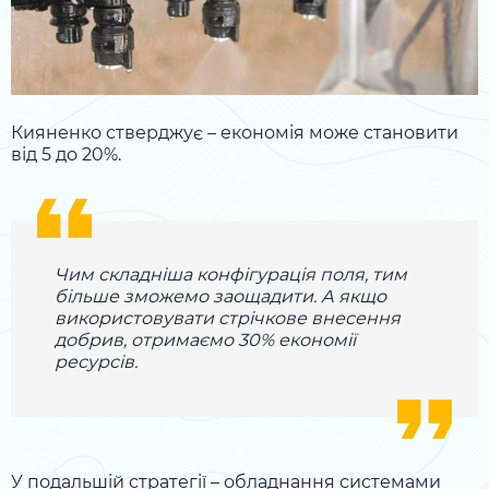
Кияненко стверджує – економія може становити
від 5 до 20%.
Чим складніша конфігурація поля, тим
більше зможемо заощадити. А якщо
використовувати стрічкове внесення
добрив, отримаємо 30% економії
ресурсів.
У подальшій стратегії – обладнання системами