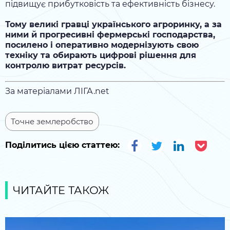
підвищує прибутковість та ефективність бізнесу.
Тому великі гравці українського агроринку, а за
ними й прогресивні фермерські господарства,
посилено і оперативно модернізують свою
техніку та обирають цифрові рішення для
контролю витрат ресурсів.
За матеріалами
ЛІГА.net
Точне землеробство
Поділитись цією статтею:
ЧИТАЙТЕ ТАКОЖ