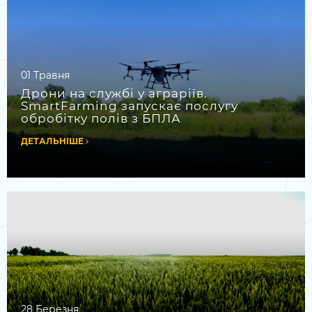
01 Травня
Дрони на службі у аграріїв.
SmartFarming запускає послугу
обробітку полів з БПЛА
ДЕТАЛЬНІШЕ
28 Березня