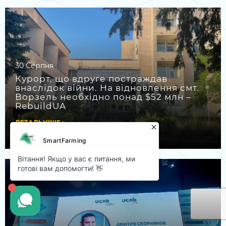
30 Серпня
Курорт, що вдруге постраждав
внаслідок війни. На відновлення смт.
Ворзель необхідно понад $52 млн –
RebuildUA
ДЕТАЛЬНІШЕ