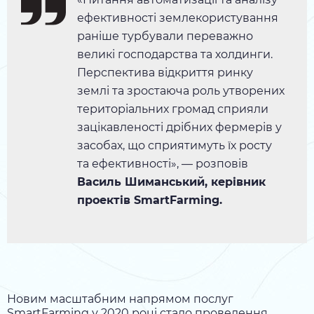
ефективності землекористування
раніше турбували переважно
великі господарства та холдинги.
Перспектива відкриття ринку
землі та зростаюча роль утворених
територіальних громад сприяли
зацікавленості дрібних фермерів у
засобах, що сприятимуть їх росту
та ефективності», — розповів
Василь Шиманський, керівник
проектів SmartFarming.
Новим масштабним напрямом послуг
SmartFarming у 2020 році стало проведення