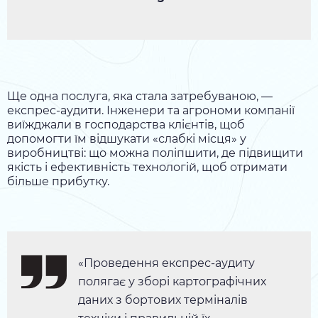
Ще одна послуга, яка стала затребуваною, —
експрес-аудити. Інженери та агрономи компанії
виїжджали в господарства клієнтів, щоб
допомогти їм відшукати «слабкі місця» у
виробництві: що можна поліпшити, де підвищити
якість і ефективність технологій, щоб отримати
більше прибутку.
«Проведення експрес-аудиту
полягає у зборі картографічних
даних з бортових терміналів