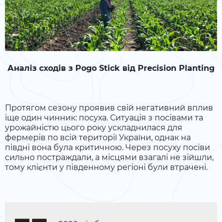
Аналіз сходів з Pogo Stick від Precision Planting
Протягом сезону проявив свій негативний вплив
іще один чинник: посуха. Ситуація з посівами та
урожайністю цього року ускладнилася для
фермерів по всій території України, однак на
півдні вона була критичною. Через посуху посіви
сильно постраждали, а місцями взагалі не зійшли,
тому клієнти у південному регіоні були втрачені.