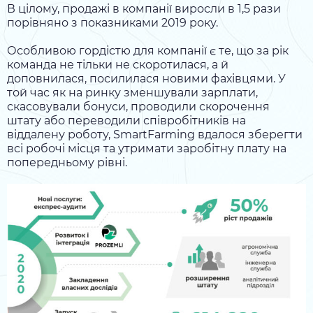
В цілому, продажі в компанії виросли в 1,5 рази
порівняно з показниками 2019 року.
Особливою гордістю для компанії є те, що за рік
команда не тільки не скоротилася, а й
доповнилася, посилилася новими фахівцями. У
той час як на ринку зменшували зарплати,
скасовували бонуси, проводили скорочення
штату або переводили співробітників на
віддалену роботу, SmartFarming вдалося зберегти
всі робочі місця та утримати заробітну плату на
попередньому рівні.