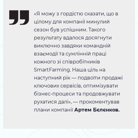
«Я можу з гордістю сказати, що в
цілому для компанії минулий
сезон був успішним. Такого
результату вдалося досягнути
виключно завдяки командній
взаємодії та сумлінній праці
кожного зі співробітників
SmartFarming. Наша ціль на
наступний рік — подвоїти продажі
ключових сервісів, оптимізувати
бізнес-процеси та продовжувати
рухатися далі», — прокоментував
плани компанії
Артем Бєлєнков.