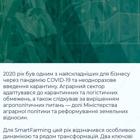
2020 рік був одним з найскладніших для бізнесу
через пандемію COVID-19 та неодноразове
введення карантину. Аграрний сектор
адаптувався до карантинних та логістичних
обмежень, а також слідкував за вирішенням
агрополітичних питань — долі Міністерства
аграрної політики та реформування земельних
відносин.
Для SmartFarming цей рік відзначився особливою
динамікою та рядом трансформацій. Два ключові