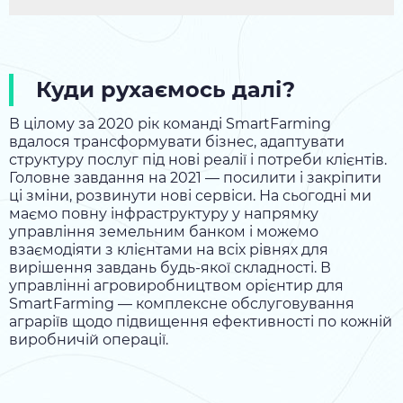
Куди рухаємось далі?
В цілому за 2020 рік команді SmartFarming
вдалося трансформувати бізнес, адаптувати
структуру послуг під нові реалії і потреби клієнтів.
Головне завдання на 2021 — посилити і закріпити
ці зміни, розвинути нові сервіси. На сьогодні ми
маємо повну інфраструктуру у напрямку
управління земельним банком і можемо
взаємодіяти з клієнтами на всіх рівнях для
вирішення завдань будь-якої складності. В
управлінні агровиробництвом орієнтир для
SmartFarming — комплексне обслуговування
аграріїв щодо підвищення ефективності по кожній
виробничій операції.