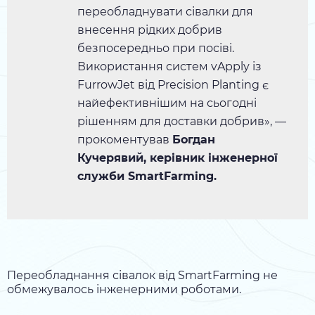
переобладнувати сівалки для
внесення рідких добрив
безпосередньо при посіві.
Використання систем vApply із
FurrowJet від Precision Planting є
найефективнішим на сьогодні
рішенням для доставки добрив», —
прокоментував
Богдан
Кучерявий, керівник інженерної
служби SmartFarming.
Переобладнання сівалок від SmartFarming не
обмежувалось інженерними роботами.