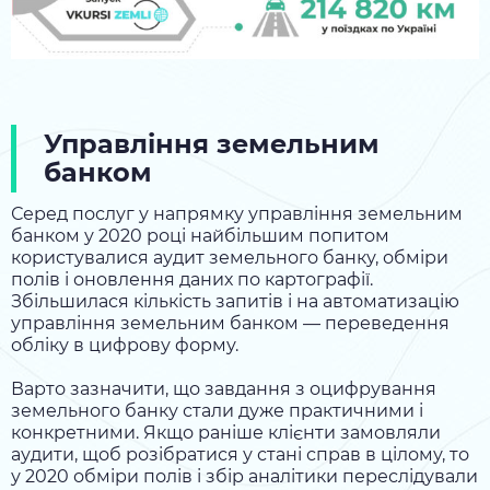
Управління земельним
банком
Серед послуг у напрямку управління земельним
банком у 2020 році найбільшим попитом
користувалися аудит земельного банку, обміри
полів і оновлення даних по картографії.
Збільшилася кількість запитів і на автоматизацію
управління земельним банком — переведення
обліку в цифрову форму.
Варто зазначити, що завдання з оцифрування
земельного банку стали дуже практичними і
конкретними. Якщо раніше клієнти замовляли
аудити, щоб розібратися у стані справ в цілому, то
у 2020 обміри полів і збір аналітики переслідували