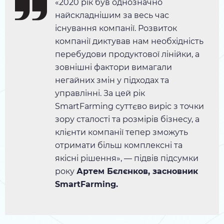
«2020 рік був однозначно
найскладнішим за весь час
існування компанії. Розвиток
компанії диктував нам необхідність
перебудови продуктової лінійки, а
зовнішні фактори вимагали
негайних змін у підходах та
управлінні. За цей рік
SmartFarming суттєво виріс з точки
зору сталості та розмірів бізнесу, а
клієнти компанії тепер зможуть
отримати більш комплексні та
якісні рішення», — підвів підсумки
року
Артем Бєлєнков, засновник
SmartFarming.