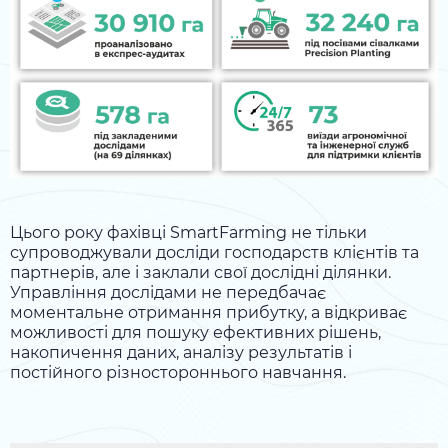
Цього року фахівці SmartFarming не тільки
супроводжували досліди господарств клієнтів та
партнерів, але і заклали свої дослідні ділянки.
Управління дослідами не передбачає
моментальне отримання прибутку, а відкриває
можливості для пошуку ефективних рішень,
накопичення даних, аналізу результатів і
постійного різностороннього навчання.