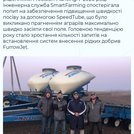
інженерна служба SmartFarming спостерігала
попит на забезпечення підвищення швидкості
посіву за допомогою SpeedTube, що було
викликано прагненням аграріїв максимально
швидко засіяти свої поля. Головною тенденцією
року стало зростання кількості запитів на
встановлення систем внесення рідких добрив
FurrowJet.