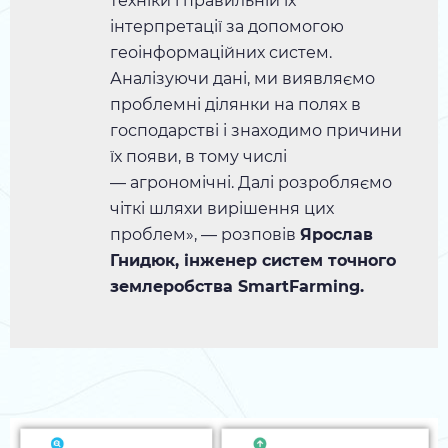
техніки і правильній їх
інтерпретації за допомогою
геоінформаційних систем.
Аналізуючи дані, ми виявляємо
проблемні ділянки на полях в
господарстві і знаходимо причини
їх появи, в тому числі
— агрономічні. Далі розробляємо
чіткі шляхи вирішення цих
проблем», — розповів
Ярослав
Гнидюк, інженер систем точного
землеробства SmartFarming.