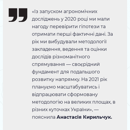
«Із запуском агрономічних
досліджень у 2020 році ми мали
нагоду перевірити гіпотези та
отримати перші фактичні дані. За
рік ми вибудували методології
закладення, ведення та оцінки
дослідів різноманітного
спрямування — своєрідний
фундамент для подальшого
розвитку напрямку. На 2021 рік
плануємо масштабуватись і
відпрацювати сформовану
методологію на великих площах, в
різних куточках України», —
пояснила
Анастасія Кирильчук.