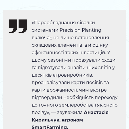
«Переобладнання сівалки
системами Precision Planting
включає не лише встановлення
складових елементів, а й оцінку
ефективності таких інвестицій. У
цьому сезоні ми порахували сходи
та підготували аналітичних звітів у
десятків агровиробників,
проаналізували карти посівів та
карти врожайності, чим вкотре
підтвердили необхідність переходу
до точного землеробства і якісного
посіву», — зауважила
Анастасія
Кирильчук, агроном
SmartFarming.