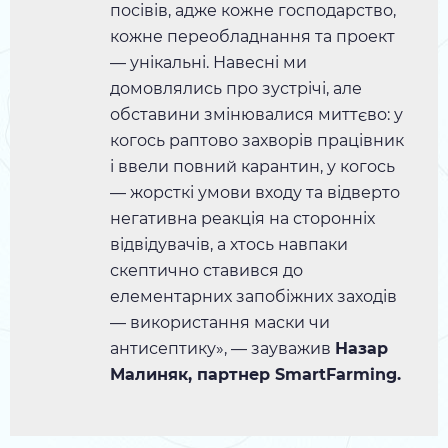
посівів, адже кожне господарство,
кожне переобладнання та проект
— унікальні. Навесні ми
домовлялись про зустрічі, але
обставини змінювалися миттєво: у
когось раптово захворів працівник
і ввели повний карантин, у когось
— жорсткі умови входу та відверто
негативна реакція на сторонніх
відвідувачів, а хтось навпаки
скептично ставився до
елементарних запобіжних заходів
— використання маски чи
антисептику», — зауважив
Назар
Малиняк, партнер SmartFarming.