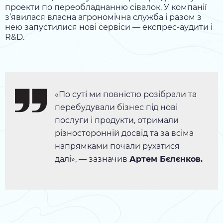
проекти по переобладнанню сівалок. У компанії
з’явилася власна агрономічна служба і разом з
нею запустилися нові сервіси — експрес-аудити і
R&D.
«По суті ми повністю розібрали та
перебудували бізнес під нові
послуги і продукти, отримали
різносторонній досвід та за всіма
напрямками почали рухатися
далі», — зазначив
Артем Бєлєнков.