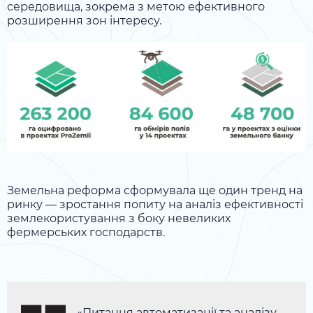
середовища, зокрема з метою ефективного
розширення зон інтересу.
Земельна реформа сформувала ще один тренд на
ринку — зростання попиту на аналіз ефективності
землекористування з боку невеликих
фермерських господарств.
«Питання автоматизації та аналізу