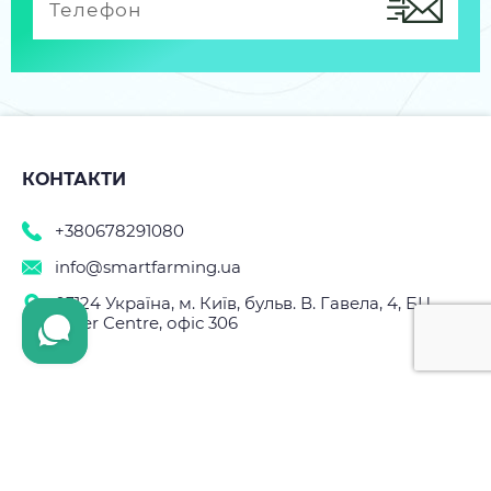
КОНТАКТИ
+380678291080
info@smartfarming.ua
03124 Україна, м. Київ, бульв. В. Гавела, 4, БЦ
Silver Centre, офіс 306
Підпишіться на наші новини
Ваш Email