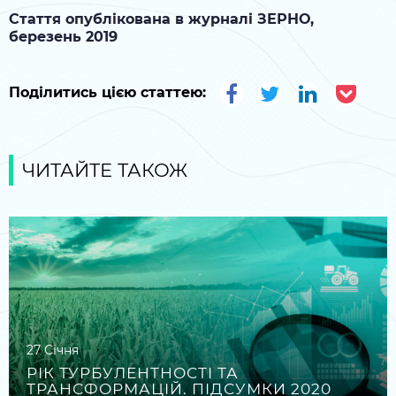
Стаття опублікована в журналі ЗЕРНО,
березень 2019
Поділитись цією статтею:
ЧИТАЙТЕ ТАКОЖ
27 Січня
РІК ТУРБУЛЕНТНОСТІ ТА
ТРАНСФОРМАЦІЙ. ПІДСУМКИ 2020