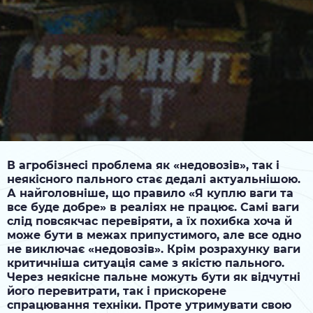
В агробізнесі проблема як «недовозів», так і
неякісного пального стає дедалі актуальнішою.
А найголовніше, що правило «Я куплю ваги та
все буде добре» в реаліях не працює. Самі ваги
слід повсякчас перевіряти, а їх похибка хоча й
може бути в межах припустимого, але все одно
не виключає «недовозів». Крім розрахунку ваги
критичніша ситуація саме з якістю пального.
Через неякісне пальне можуть бути як відчутні
його перевитрати, так і прискорене
спрацювання техніки. Проте утримувати свою